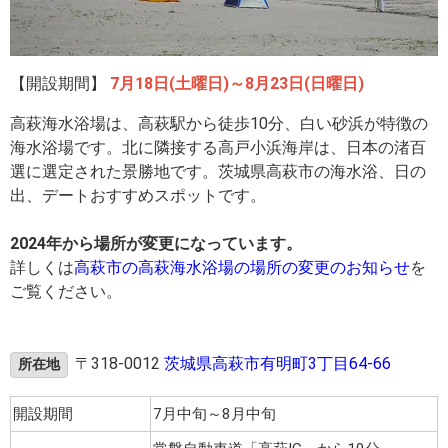
【開設期間】
7月18日(土曜日)～8月23日(日曜日)
高萩海水浴場は、高萩駅から徒歩10分、白い砂浜が特徴の
海水浴場です。北に隣接する高戸小浜海岸は、日本の渚百
選に選定された景勝地です。茨城県高萩市の海水浴、日の
出、デートおすすめスポットです。
2024年から場所が変更になっています。
詳しくは
高萩市の高萩海水浴場の場所の変更のお知らせ
を
ご覧ください。
〒318-0012
茨城県高萩市有明町3丁目64-66
所在地
開設期間
7月中旬～8月中旬