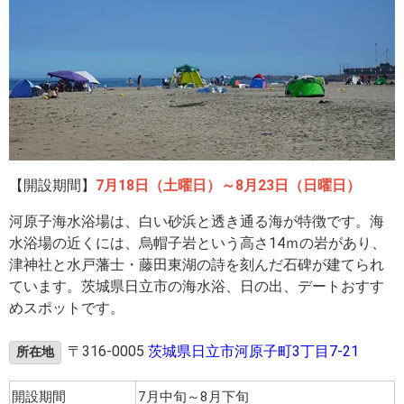
【開設期間】
7月18日（土曜日）～8月23日（日曜日）
河原子海水浴場は、白い砂浜と透き通る海が特徴です。海
水浴場の近くには、烏帽子岩という高さ14ｍの岩があり、
津神社と水戸藩士・藤田東湖の詩を刻んだ石碑が建てられ
ています。茨城県日立市の海水浴、日の出、デートおすす
めスポットです。
〒316-0005
茨城県日立市河原子町3丁目7-21
所在地
開設期間
7月中旬～8月下旬