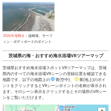
2026年海開き
：波崎港、サーフ
ィン・ボディボードのポイント
茨城県の海・おすすめ海水浴場VRツアーマップ
茨城県おすすめ海水浴場スポットVRツアーマップは、茨城
県内のすべての海水浴場VRシーンの登録位置を確認できる
地図です。以下の地図上の
青(空中)
、
黄(地上)
のポイ
ントをクリックするとVRシーンポイントの名称が表示され
ます。そのシーン表示をクリックするとその場所のVRシー
ンをご覧いただけます。