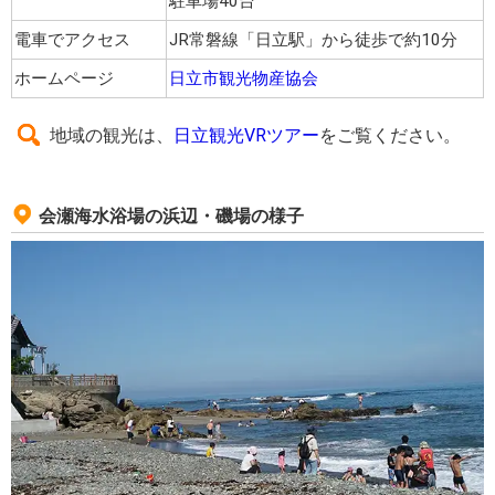
駐車場40台
電車でアクセス
JR常磐線「日立駅」から徒歩で約10分
ホームページ
日立市観光物産協会
地域の観光は、
日立観光VRツアー
をご覧ください。
会瀬海水浴場の浜辺・磯場の様子