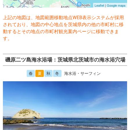
上記の地図は、地図範囲移動地点WEB表示システムが採用
されており、地図の中心地点を茨城県内の他の市町村に移
動するとその地点の市町村観光案内ページに移動できま
す。
磯原二ツ島海水浴場：茨城県北茨城市の海水浴穴場
春
夏
秋
冬
海水浴・サーフィン