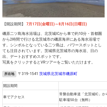
【開設期間】
7月17日(金曜日)～8月16日(日曜日)
磯原二ツ島海水浴場は、北茨城ICから車で約10分・首都圏
から2時間で行ける北茨城市の磯原海岸にある海水浴場で
す。シンボルとなっている二ツ島は、パワースポットとし
ても注目されています。茨城県北茨城市の海水浴、日の
出、デートおすすめスポットです。
写真をクリックするとVRツアーをご覧いただけます。
〒319-1541
茨城県北茨城市磯原町
所在地
開設期間
常磐自動車道「北茨城IC」か
車でアクセス
駐車場50台（無料）