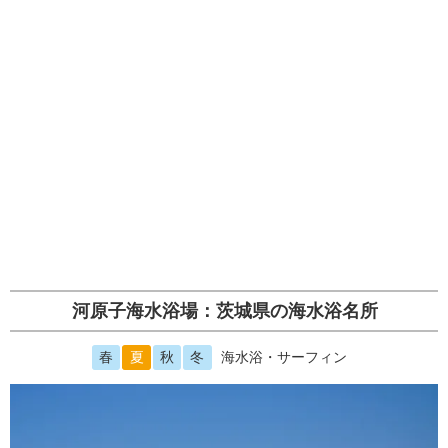
河原子海水浴場：茨城県の海水浴名所
春
夏
秋
冬
海水浴・サーフィン