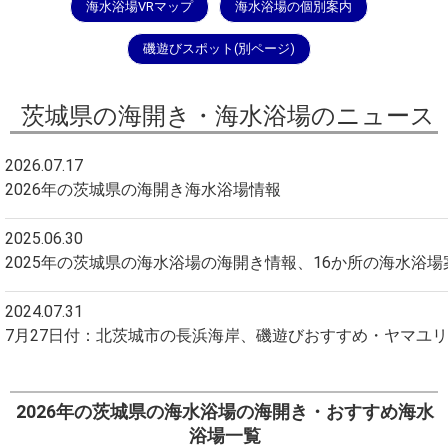
海水浴場VRマップ
海水浴場の個別案内
磯遊びスポット(別ページ)
茨城県の海開き・海水浴場のニュース
2026.07.17
2026年の茨城県の海開き海水浴場情報
2025.06.30
2025年の茨城県の海水浴場の海開き情報、16か所の海水浴場
2024.07.31
7月27日付：北茨城市の長浜海岸、磯遊びおすすめ・ヤマユ
2024.07.29
高萩市の高戸小浜海岸の磯遊びの状況、スカシユリの開花状
2026年の茨城県の海水浴場の海開き・おすすめ海水
浴場一覧